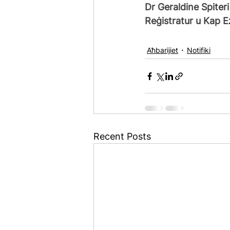
Dr Geraldine Spiter
Reġistratur u Kap E
Aħbarijiet
Notifiki
Recent Posts