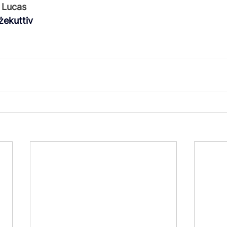
i Lucas
żekuttiv