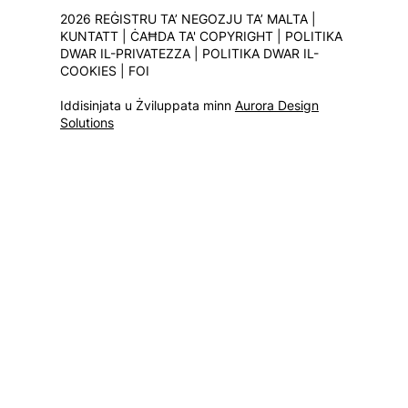
2026 REĠISTRU TA’ NEGOZJU TA’ MALTA |
KUNTATT
|
ĊAĦDA TA' COPYRIGHT
|
POLITIKA
DWAR IL-PRIVATEZZA
|
POLITIKA DWAR IL-
COOKIES
|
FOI
Iddisinjata u Żviluppata minn
Aurora Design
Solutions