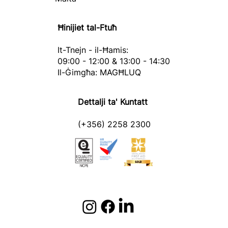
Ħinijiet tal-Ftuħ
It-Tnejn - il-Ħamis:
09:00 - 12:00 & 13:00 - 14:30
Il-Ġimgħa: MAGĦLUQ
Dettalji ta' Kuntatt
(+356) 2258 2300