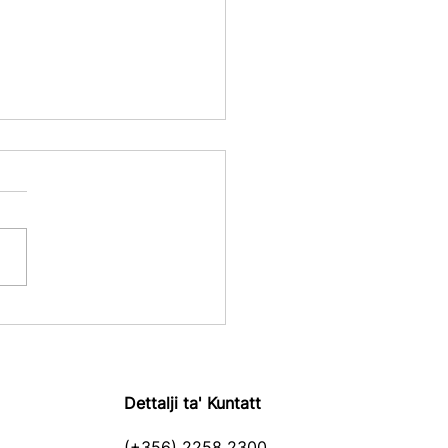
iżiti ta' Rappurtar
iku Pajjiż b'Pajjiż
R Pubbliku) Issa fis-
ħ
Dettalji ta' Kuntatt
(+356) 2258 2300