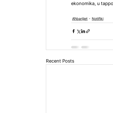
ekonomika, u tappoġ
Aħbarijiet
Notifiki
Recent Posts