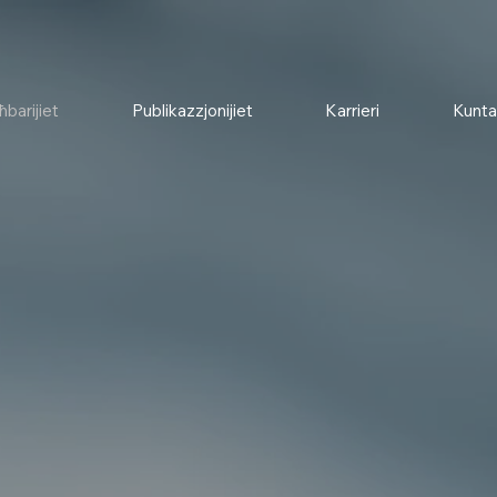
ħbarijiet
Publikazzjonijiet
Karrieri
Kunta