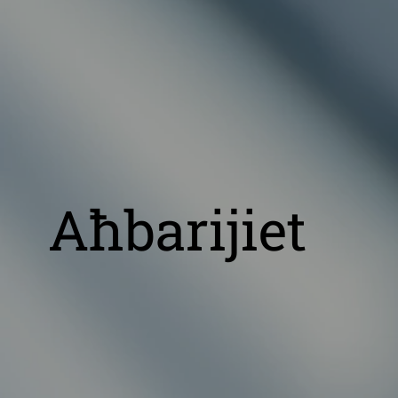
Aħbarijiet