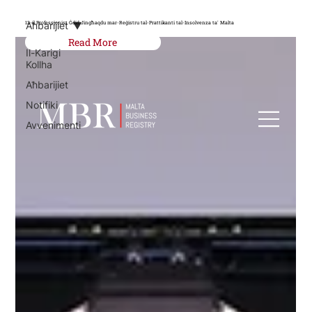
13-il Professjonist Ġdid Jingħaqdu mar-Reġistru tal-Prattikanti tal-Insolvenza ta' Malta
Aħbarijiet
Read More
Il-Karigi
Kollha
Aħbarijiet
Notifiki
Avvenimenti