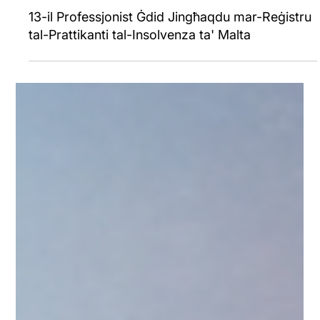
Jul 27
13-il Professjonist Ġdid Jingħaqdu mar-Reġistru
tal-Prattikanti tal-Insolvenza ta' Malta